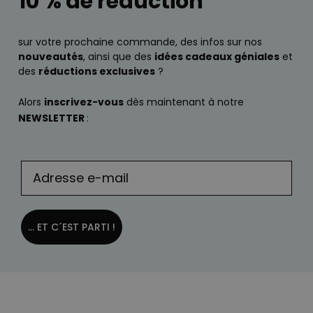
10 % de réduction
sur votre prochaine commande, des infos sur nos
nouveautés
, ainsi que des
idées cadeaux géniales
et
des
réductions exclusives
?
Alors
inscrivez-vous
dès maintenant à notre
NEWSLETTER
:
... ET C´EST PARTI !