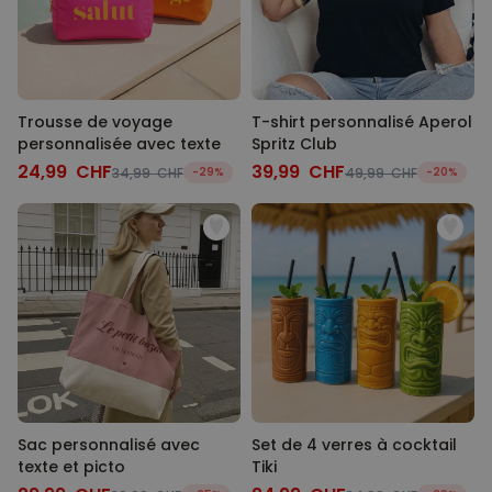
Trousse de voyage
T-shirt personnalisé Aperol
personnalisée avec texte
Spritz Club
24,99 CHF
39,99 CHF
34,99 CHF
-29%
49,99 CHF
-20%
Sac personnalisé avec
Set de 4 verres à cocktail
texte et picto
Tiki