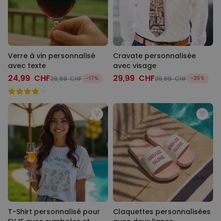
Verre à vin personnalisé
Cravate personnalisée
avec texte
avec visage
24,99 CHF
29,99 CHF
29,99 CHF
-17%
39,99 CHF
-25%
T-Shirt personnalisé pour
Claquettes personnalisées