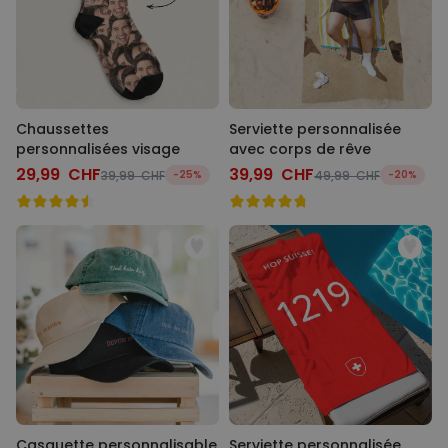
Chaussettes
Serviette personnalisée
personnalisées visage
avec corps de rêve
29,99 CHF
39,99 CHF
39,99 CHF
-25%
49,99 CHF
-20%
Casquette personnalisable
Serviette personnalisée