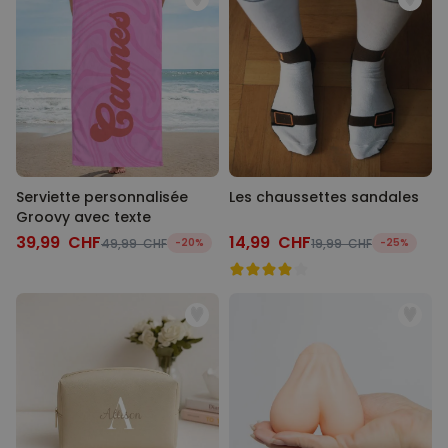
Serviette personnalisée
Les chaussettes sandales
Groovy avec texte
39,99 CHF
14,99 CHF
49,99 CHF
-20%
19,99 CHF
-25%