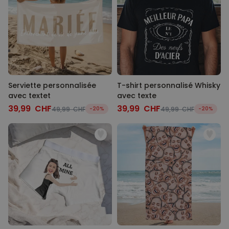
Serviette personnalisée
T-shirt personnalisé Whisky
avec textet
avec texte
39,99 CHF
39,99 CHF
49,99 CHF
-20%
49,99 CHF
-20%