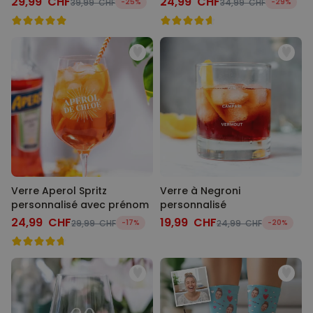
29,99 CHF
24,99 CHF
39,99 CHF
-25%
34,99 CHF
-29%
Verre Aperol Spritz
Verre à Negroni
personnalisé avec prénom
personnalisé
24,99 CHF
19,99 CHF
29,99 CHF
-17%
24,99 CHF
-20%