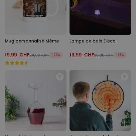
Mug personnalisé Mème
Lampe de bain Disco
19,99 CHF
19,99 CHF
24,99 CHF
-20%
29,99 CHF
-33%