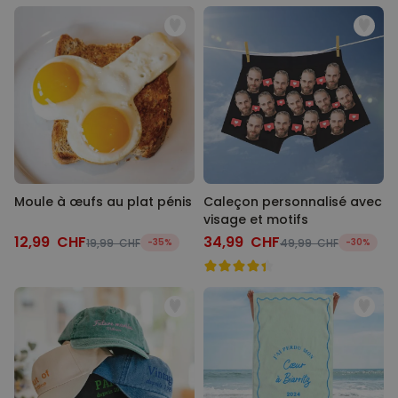
Moule à œufs au plat pénis
Caleçon personnalisé avec
visage et motifs
12,99 CHF
34,99 CHF
19,99 CHF
-35%
49,99 CHF
-30%