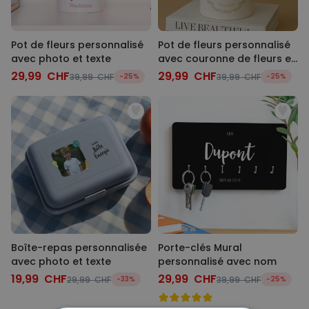
Pot de fleurs personnalisé
Pot de fleurs personnalisé
avec photo et texte
avec couronne de fleurs et
texte
29,99 CHF
29,99 CHF
39,99 CHF
-25%
39,99 CHF
-25%
Boîte-repas personnalisée
Porte-clés Mural
avec photo et texte
personnalisé avec nom
19,99 CHF
29,99 CHF
29,99 CHF
-33%
39,99 CHF
-25%