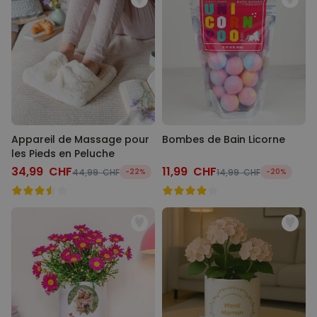
Appareil de Massage pour
Bombes de Bain Licorne
les Pieds en Peluche
34,99 CHF
11,99 CHF
44,99 CHF
-22%
14,99 CHF
-20%