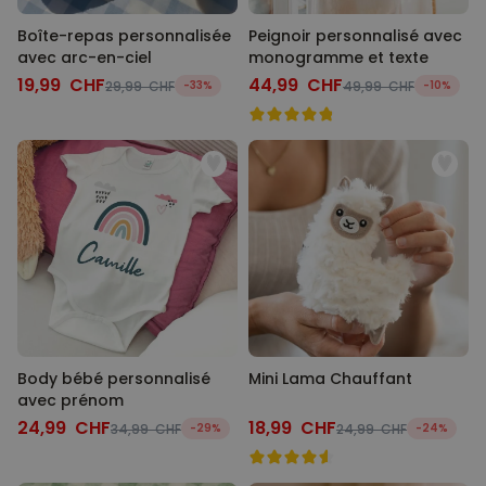
Boîte-repas personnalisée
Peignoir personnalisé avec
avec arc-en-ciel
monogramme et texte
19,99 CHF
44,99 CHF
29,99 CHF
-33%
49,99 CHF
-10%
Body bébé personnalisé
Mini Lama Chauffant
avec prénom
24,99 CHF
18,99 CHF
34,99 CHF
-29%
24,99 CHF
-24%