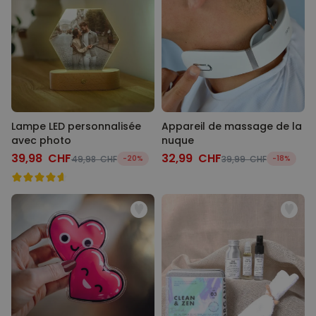
Lampe LED personnalisée
Appareil de massage de la
avec photo
nuque
39,98 CHF
32,99 CHF
49,98 CHF
-20%
39,99 CHF
-18%