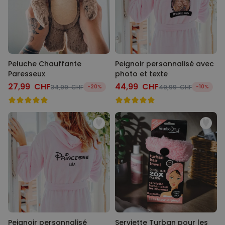
Peluche Chauffante
Peignoir personnalisé avec
Paresseux
photo et texte
27,99 CHF
44,99 CHF
34,99 CHF
-20%
49,99 CHF
-10%
Peignoir personnalisé
Serviette Turban pour les