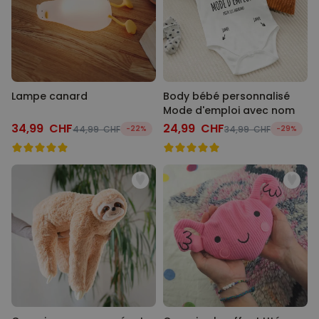
Lampe canard
Body bébé personnalisé
Mode d'emploi avec nom
34,99 CHF
24,99 CHF
44,99 CHF
-22%
34,99 CHF
-29%