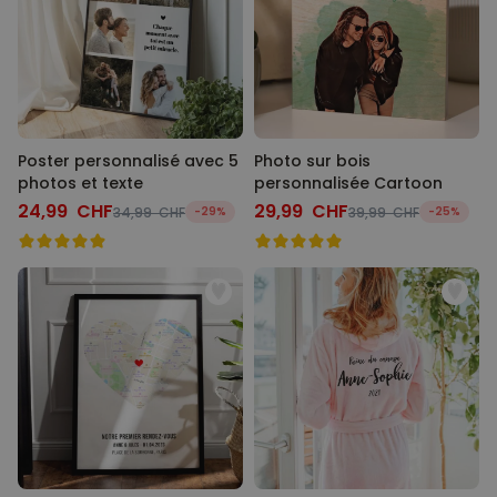
Poster personnalisé avec 5
Photo sur bois
photos et texte
personnalisée Cartoon
24,99 CHF
29,99 CHF
34,99 CHF
-29%
39,99 CHF
-25%