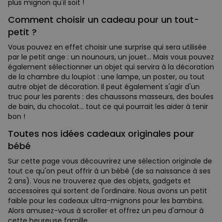
plus mignon qu'il soit !
Comment choisir un cadeau pour un tout-
petit ?
Vous pouvez en effet choisir une surprise qui sera utilisée
par le petit ange : un nounours, un jouet... Mais vous pouvez
également sélectionner un objet qui servira à la décoration
de la chambre du loupiot : une lampe, un poster, ou tout
autre objet de décoration. Il peut également s'agir d'un
truc pour les parents : des chaussons masseurs, des boules
de bain, du chocolat... tout ce qui pourrait les aider à tenir
bon !
Toutes nos idées cadeaux originales pour
bébé
Sur cette page vous découvrirez une sélection originale de
tout ce qu'on peut offrir à un bébé (de sa naissance à ses
2 ans). Vous ne trouverez que des objets, gadgets et
accessoires qui sortent de l'ordinaire. Nous avons un petit
faible pour les cadeaux ultra-mignons pour les bambins.
Alors amusez-vous à scroller et offrez un peu d'amour à
cette heureuse famille.