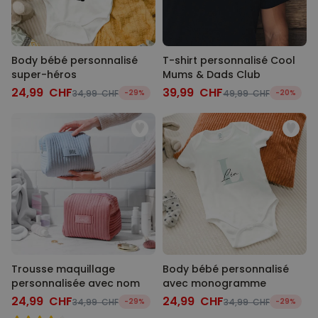
Body bébé personnalisé
T-shirt personnalisé Cool
super-héros
Mums & Dads Club
24,99 CHF
39,99 CHF
34,99 CHF
-29%
49,99 CHF
-20%
Trousse maquillage
Body bébé personnalisé
personnalisée avec nom
avec monogramme
24,99 CHF
24,99 CHF
34,99 CHF
-29%
34,99 CHF
-29%