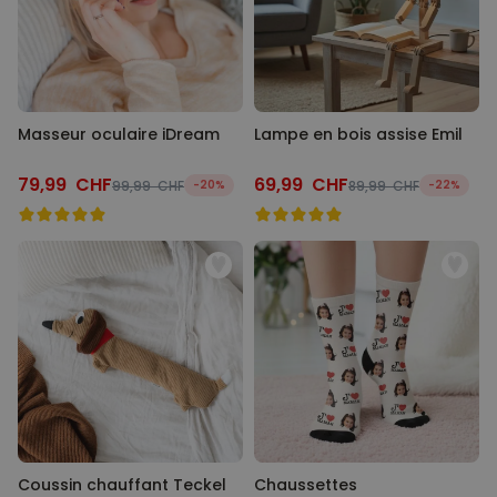
Masseur oculaire iDream
Lampe en bois assise Emil
79,99 CHF
69,99 CHF
99,99 CHF
-20%
89,99 CHF
-22%
Coussin chauffant Teckel
Chaussettes