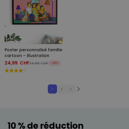
Poster personnalisé famille
cartoon – illustration
24,99 CHF
34,99 CHF
-29%
1
2
3
10 % de réduction