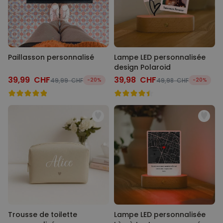
Paillasson personnalisé
Lampe LED personnalisée
design Polaroid
39,99 CHF
39,98 CHF
49,99 CHF
-20%
49,98 CHF
-20%
Trousse de toilette
Lampe LED personnalisée