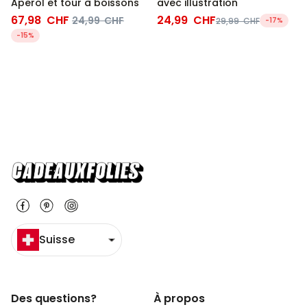
Aperol et tour à boissons
avec illustration
67,98 CHF
24,99 CHF
24,99 CHF
29,99 CHF
-17%
-15%
Suisse
Des questions?
À propos