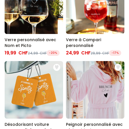
Verre personnalisé avec
Verre à Campari
Nom et Picto
personnalisé
19,99 CHF
24,99 CHF
24,99 CHF
-20%
29,99 CHF
-17%
Désodorisant voiture
Peignoir personnalisé avec