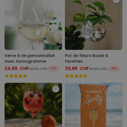
Verre à vin personnalisé
Pot de fleurs Boule à
avec monogramme
facettes
24,99 CHF
29,99 CHF
29,99 CHF
-17%
39,99 CHF
-25%