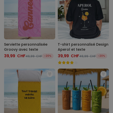
Serviette personnalisée
T-shirt personnalisé Design
Groovy avec texte
Aperol et texte
39,99 CHF
39,99 CHF
49,99 CHF
-20%
49,99 CHF
-20%