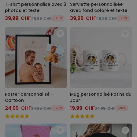
T-shirt personnalisé avec 3
Serviette personnalisée
photos et texte
avec fond coloré et texte
39,99 CHF
39,99 CHF
49,99 CHF
-20%
49,99 CHF
-20%
Poster personnalisé -
Mug personnalisé Potins du
Cartoon
Jour
24,99 CHF
19,99 CHF
34,99 CHF
-29%
24,99 CHF
-20%