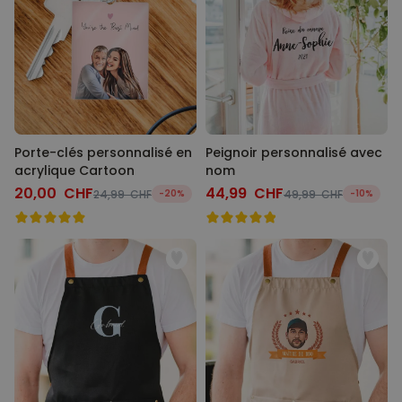
Porte-clés personnalisé en
Peignoir personnalisé avec
acrylique Cartoon
nom
20,00 CHF
44,99 CHF
24,99 CHF
-20%
49,99 CHF
-10%