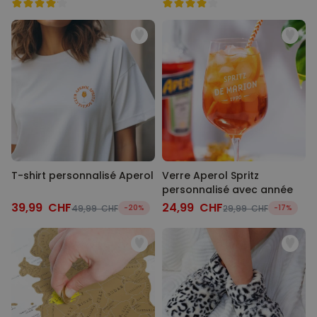
T-shirt personnalisé Aperol
Verre Aperol Spritz
personnalisé avec année
39,99 CHF
24,99 CHF
49,99 CHF
-20%
29,99 CHF
-17%