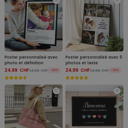
Poster personnalisé avec
Poster personnalisé avec 5
photo et définition
photos et texte
24,99 CHF
24,99 CHF
34,99 CHF
-29%
34,99 CHF
-29%