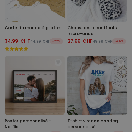
Carte du monde à gratter
Chaussons chauffants
micro-onde
34,99 CHF
27,99 CHF
44,99 CHF
-22%
49,99 CHF
-44%
Poster personnalisé -
T-shirt vintage bootleg
Netflix
personnalisé