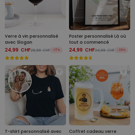
Verre à vin personnalisé
Poster personnalisé Là où
avec Slogan
tout a commencé
24,99 CHF
24,99 CHF
29,99 CHF
-17%
34,99 CHF
-29%
T-shirt personnalisé avec
Coffret cadeau verre