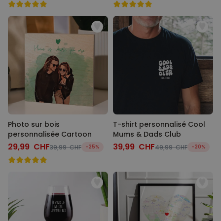
Photo sur bois
T-shirt personnalisé Cool
personnalisée Cartoon
Mums & Dads Club
29,99 CHF
39,99 CHF
39,99 CHF
-25%
49,99 CHF
-20%