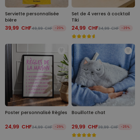
Serviette personnalisée
Set de 4 verres à cocktail
bière
Tiki
39,99 CHF
24,99 CHF
49,99 CHF
-20%
34,99 CHF
-29%
Poster personnalisé Règles
Bouillotte chat
24,99 CHF
29,99 CHF
34,99 CHF
-29%
39,99 CHF
-25%